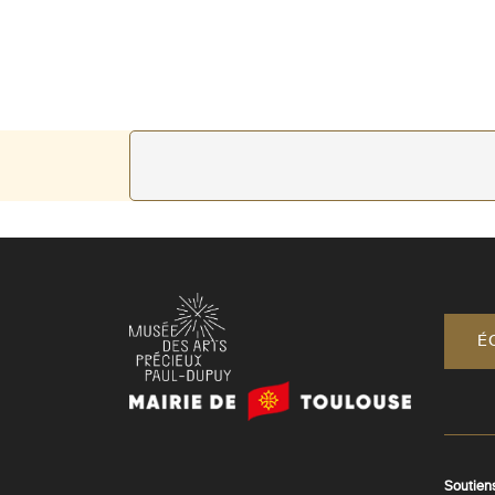
É
Mairie
de
Toulouse
Soutien