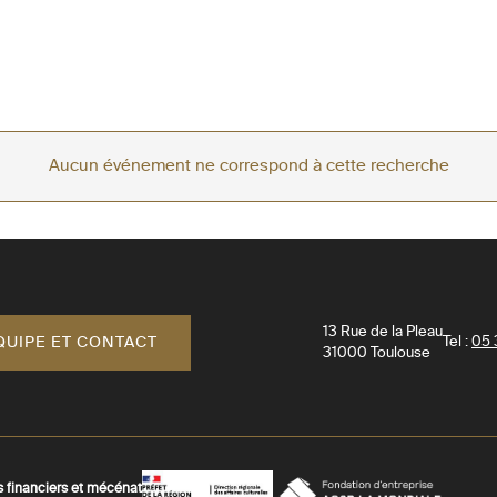
Aucun événement ne correspond à cette recherche
13 Rue de la Pleau
QUIPE ET CONTACT
Tel :
05 
31000
Toulouse
s financiers et mécénat