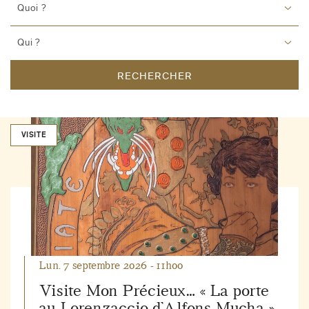
Quoi ?
Qui ?
RECHERCHER
VISITE
Lun. 7 septembre 2026 - 11h00
Visite Mon Précieux… « La porte
au Lorenzaccio d’Alfons Mucha »