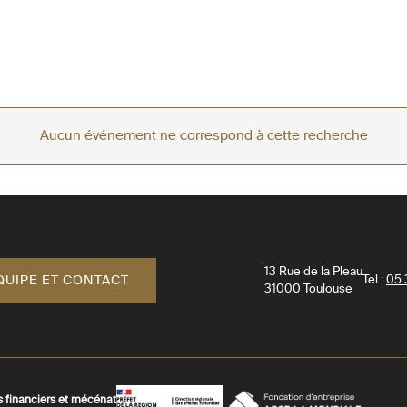
Aucun événement ne correspond à cette recherche
13 Rue de la Pleau
QUIPE ET CONTACT
Tel :
05 
31000
Toulouse
s financiers et mécénat