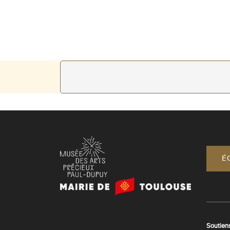
É
Mairie
de
Toulouse
Soutien