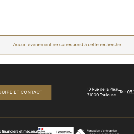
Aucun événement ne correspond à cette recherche
13 Rue de la Pleau
QUIPE ET CONTACT
Tel :
05 
31000
Toulouse
s financiers et mécénat