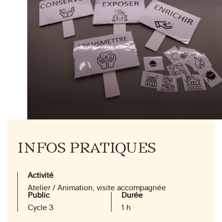
INFOS PRATIQUES
Activité
Atelier / Animation, visite accompagnée
Public
Durée
Cycle 3
1 h